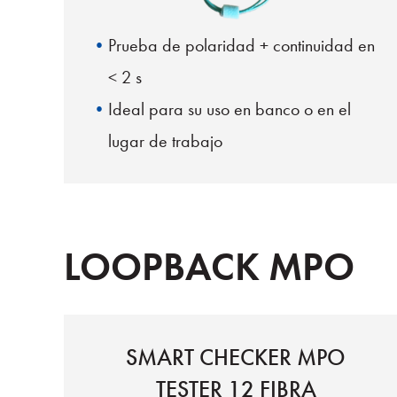
Prueba de polaridad + continuidad en
< 2 s
Ideal para su uso en banco o en el
lugar de trabajo
3 opciones de modo
LOOPBACK MPO
SMART CHECKER MPO
TESTER 12 FIBRA