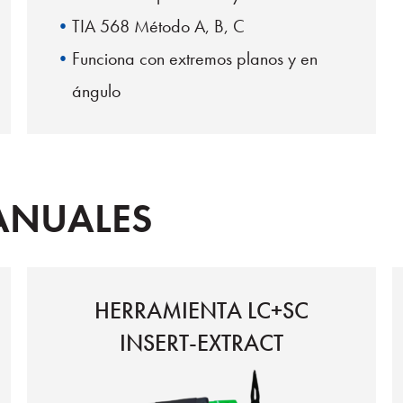
TIA 568 Método A, B, C
Funciona con extremos planos y en
ángulo
ANUALES
HERRAMIENTA LC+SC
INSERT-EXTRACT