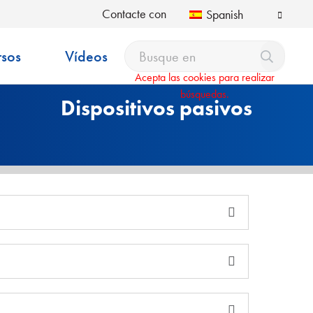
Contacte con
Spanish
rsos
Vídeos
Acepta las cookies para realizar
búsquedas.
Dispositivos pasivos