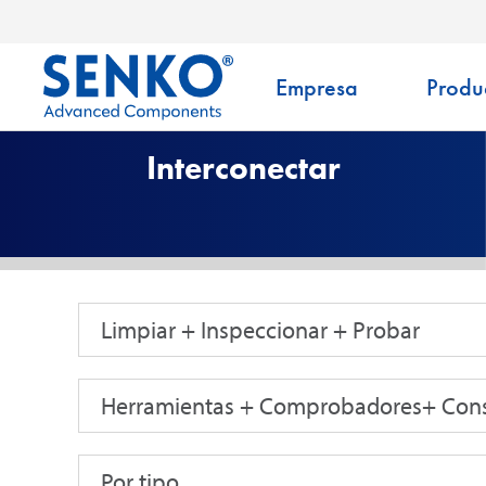
Empresa
Produ
Interconectar
Limpiar + Inspeccionar + Probar
Herramientas + Comprobadores+ Con
Por tipo