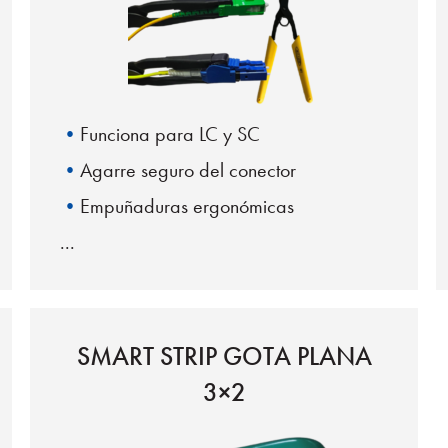
Funciona para LC y SC
Agarre seguro del conector
Empuñaduras ergonómicas
SMART STRIP GOTA PLANA
3×2