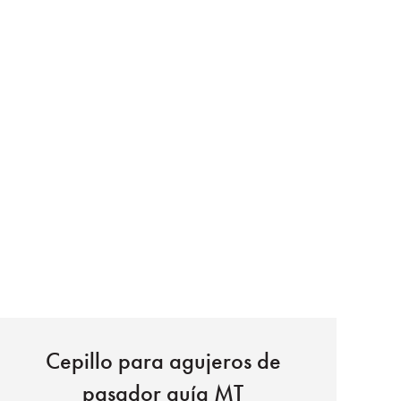
Cepillo para agujeros de
pasador guía MT