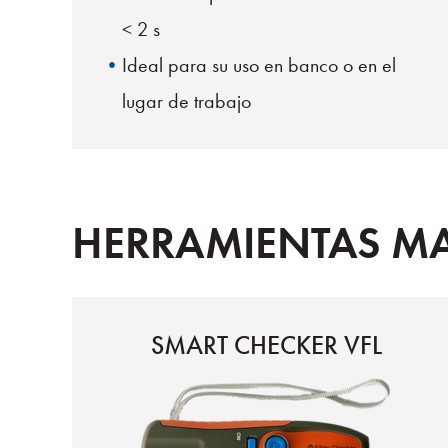
< 2 s
Ideal para su uso en banco o en el
lugar de trabajo
3 opciones de modo
HERRAMIENTAS M
SMART CHECKER VFL