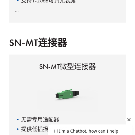
支持1-20dB可调光衰减
SN-MT连接器
SN-MT微型连接器
无需专用适配器
提供低插损8F和16F两种规格