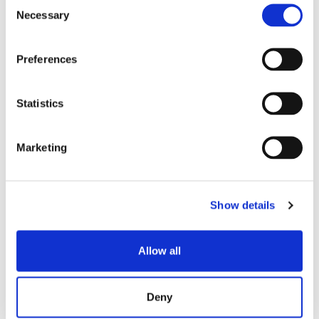
Consent
Necessary
Selection
MPO-PLUS® 防尘适配器
Preferences
Statistics
Marketing
防护激光和灰尘
内部双挡片设计
Show details
可选配法兰型，或无法兰型
可键位居中，或键位偏置
Allow all
Deny
MPO-PLUS®防护适配器