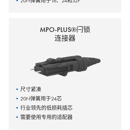
20N弹簧用于16、24和32F
MPO-PLUS®闩锁
连接器
尺寸紧凑
20N弹簧用于24芯
行业领先的低损耗插芯
需要使用专用的适配器