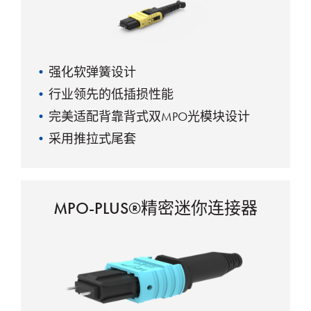
强化软弹簧设计
行业领先的低插损性能
完美适配背靠背式双MPO光模块设计
采用推拉式尾套
自由浮动插芯设计
12/24F 中心键位
16/32F 偏移键位
MPO-PLUS®精密迷你连接器