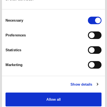
准
准
耗
耗
Consent
典型插
Necessary
Selection
入损耗
0.05
0.08
0.07
0.12
0.10
（dB）
Preferences
最大插
入损耗
0.15
0.20
0.15
0.25
0.20
Statistics
（dB）
Marketing
典型回
波损耗
≥55
≥65
≥25
（dB）
Show details
工作温
- 40至75
度 (°C)
Allow all