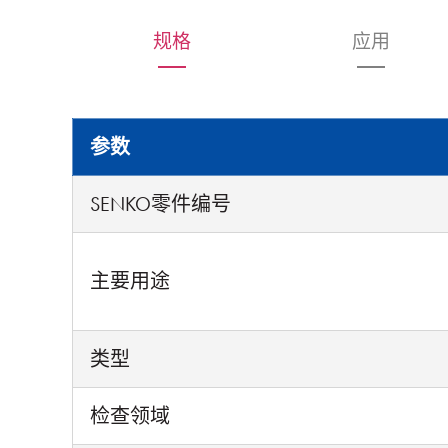
规格
应用
参数
SENKO零件编号
主要用途
类型
检查领域