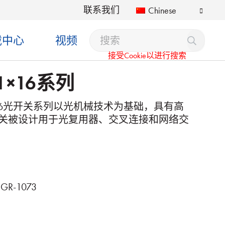
联系我们
Chinese
载中心
视频
接受Cookie以进行搜索
 1×16系列
8/1×16光开关系列以光机械技术为基础，具有高
关被设计用于光复用器、交叉连接和网络交
和GR-1073