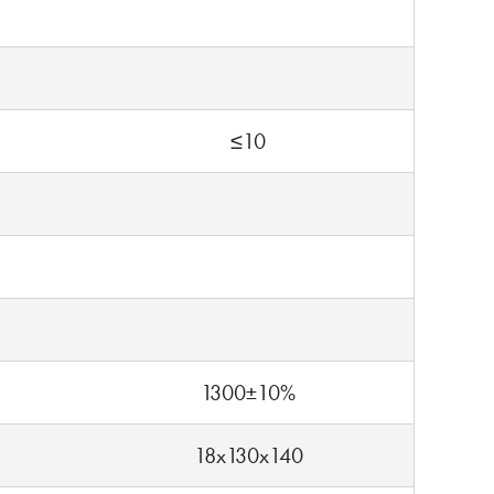
≤10
1300±10%
18x130x140