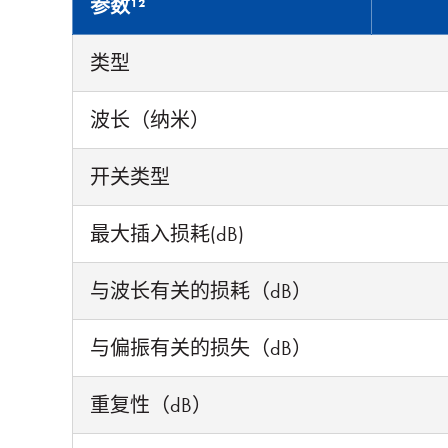
参数¹²
类型
波长（纳米）
开关类型
最大插入损耗(dB)
与波长有关的损耗（dB）
与偏振有关的损失（dB）
重复性（dB）