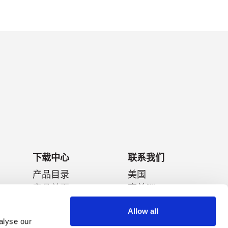
下载中心
联系我们
产品目录
美国
产品单页
南美洲
数据表
欧洲
Allow all
技术白皮书
日本
alyse our