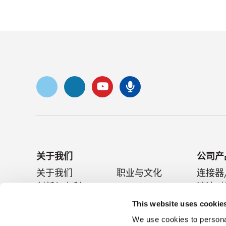
Vimeo
ǞǞǞ
录像带
Senko 播客
关于我们
公司产
关于我们
职业与文化
连接器
创新与专利
SENKO Signal
清洁/
技术博客
展会/活动
无源器
This website uses cookie
新闻
We use cookies to personal