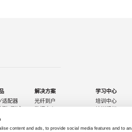
品
解决方案
学习中心
/适配器
光纤到户
培训中心
检测/测试
数据中心
培训视频
件
光纤到天线
技术文摘
s
医疗连接器
博客
ise content and ads, to provide social media features and to an