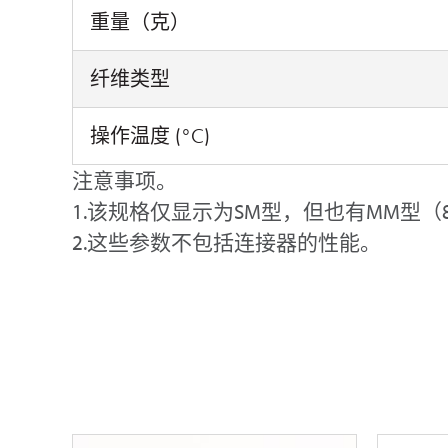
重量（克）
纤维类型
操作温度 (°C)
注意事项。
1.该规格仅显示为SM型，但也有MM型（85
2.这些参数不包括连接器的性能。