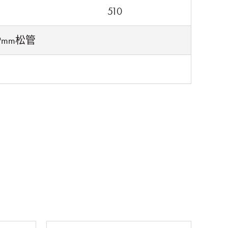
510
.9mm松管