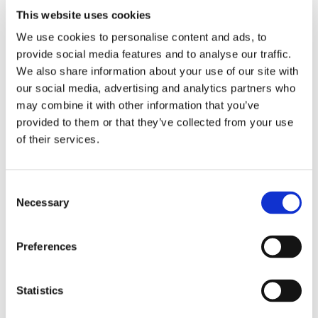
最終研磨フィルム
This website uses cookies
We use cookies to personalise content and ads, to
provide social media features and to analyse our traffic.
We also share information about your use of our site with
our social media, advertising and analytics partners who
may combine it with other information that you’ve
provided to them or that they’ve collected from your use
長寿命
of their services.
クリーン（スラリーフリー）研磨
ADS-NEXTは、1.25mmのフェルールの凹
Consent
みを最小限に抑えます。
Necessary
Selection
Preferences
ポリッシングラバーパッド
Statistics