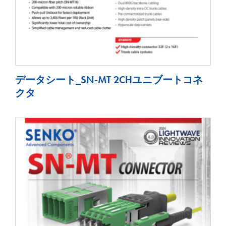
データシート_SN-MT 2CHユニブートコネ
クタ