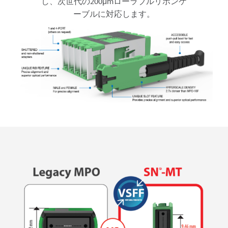
し、次世代の200μmローラブルリボンケ
ーブルに対応します。