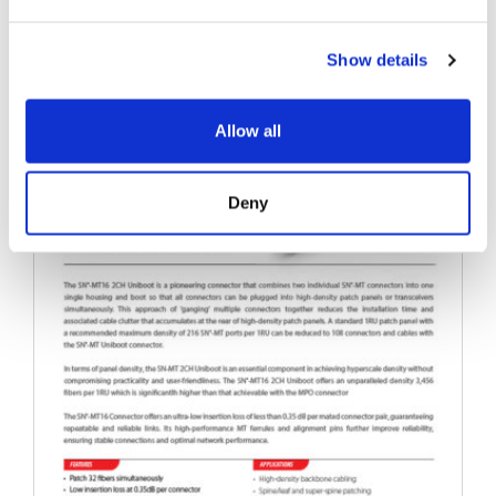
カタログ
Show details
Allow all
Deny