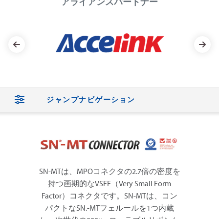
アライアンスパートナー
ジャンプナビゲーション
SN-MTは、MPOコネクタの2.7倍の密度を
持つ画期的なVSFF（Very Small Form
Factor）コネクタです。SN-MTは、コン
パクトなSN.-MTフェルールを1つ内蔵