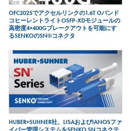
OFC2025でアクセルリンクの1.6T Oバンド
コヒーレントライトOSFP-XDモジュールの
高密度4×400Gブレークアウトを可能にす
るSENKOのSN®コネクタ
HUBER+SUHNER社、LISAおよびIANOSファ
イバー管理システムをSENKO SNコネクテ