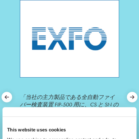
「当社の主力製品である全自動ファイ
バー検査装置 FIP-500 用に、CS と SN の
2 重アダプタ・チップをリリースする
ことを発表できることを嬉しく思って
います。 これらの新しいデュアルファ
This website uses cookies
イバーチップは、ハイパースケールの