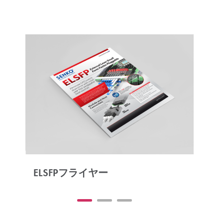
ELSFPフライヤー
E