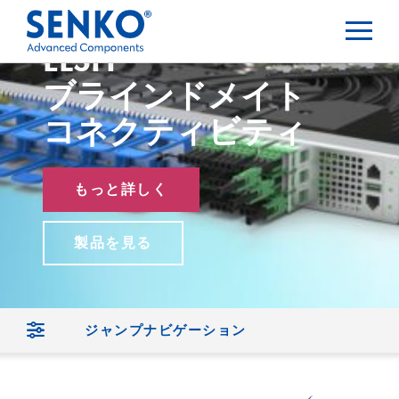
ELSFP
ブラインドメイト
コネクティビティ
もっと詳しく
製品を見る
ジャンプナビゲーション