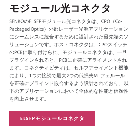
モジュール光コネクタ
SENKOのELSFPモジュール光コネクタは、CPO（Co-
Packaged Optics）外部レーザー光源アプリケーション
にシームレスに統合するために設計された最先端のソ
リューションです。ホストコネクタは、CPOスイッチ
のPCBに取り付けられ、モジュールコネクタは、一旦
プラグインされると、PCBに正確にアライメントされ
ます。コネクティビティは、セルフアライメント機能
により、1つの接続で最大2つの低損失MTフェルール
を正確にブラインド嵌合するよう設計されており、以
下のアプリケーションにおいて全体的な性能と信頼性
を向上させます。
ELSFPモジュールコネクタ