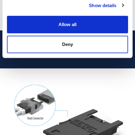
Show details
Allow all
Deny
GET CONNECTED