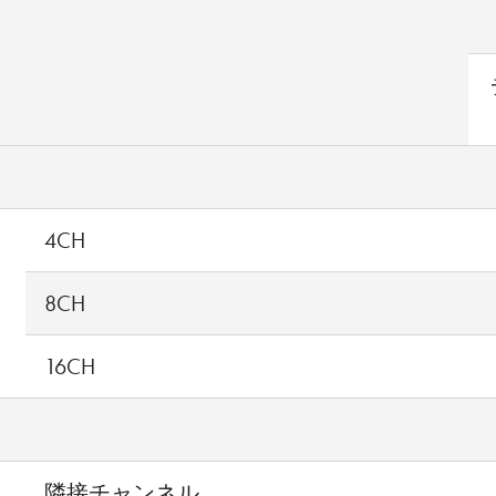
4CH
8CH
16CH
隣接チャンネル