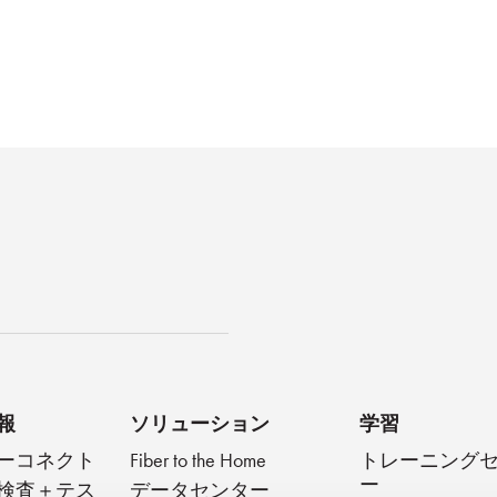
キャスト
報
ソリューション
学習
ーコネクト
Fiber to the Home
トレーニング
ー
検査＋テス
データセンター