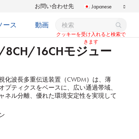
お問い合わせ先
Japanese
ソース
動画
クッキーを受け入れると検索で
きます
H/8CH/16CHモジュー
視化波長多重伝送装置（CWDM）は、薄
オプティクスをベースに、広い通過帯域、
ャネル分離、優れた環境安定性を実現して
ン