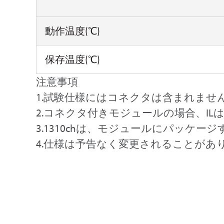
動作温度(℃)
保存温度(℃)
注意事項
1.試験仕様にはコネクタは含まれませ
2.コネクタ付きモジュールの場合、ILは0
3.1310chは、モジュールにパッケー
4.仕様は予告なく変更されることがあ