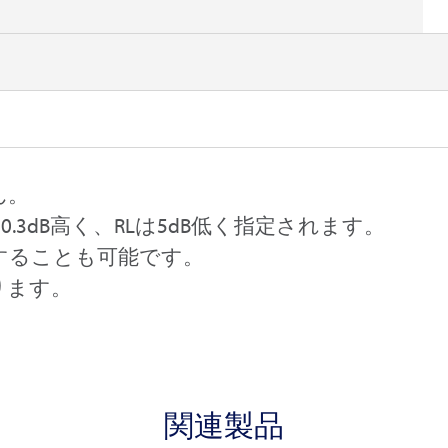
ん。
.3dB高く、RLは5dB低く指定されます。
ジすることも可能です。
ります。
関連製品