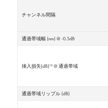
チャンネル間隔
通過帯域幅 (nm) @ -0.5dB
挿入損失(dB)¹³ @ 通過帯域
通過帯域リップル (dB)