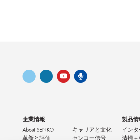
ビメオ
LinkedIn
ユーチューブ
センコ・ポッド
企業情報
製品情
About SENKO
キャリアと文化
インタ
革新と評価
センコー信号
清掃＋