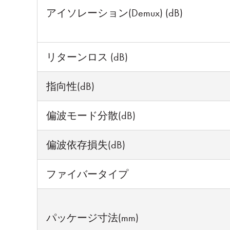
アイソレーション(Demux) (dB)
リターンロス (dB)
指向性(dB)
偏波モード分散(dB)
偏波依存損失(dB)
ファイバータイプ
パッケージ寸法(mm)