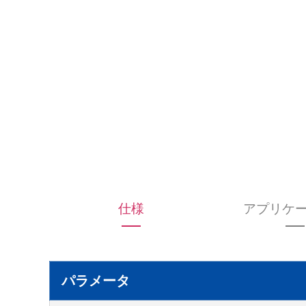
仕様
アプリケ
パラメータ