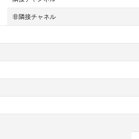
非隣接チャネル