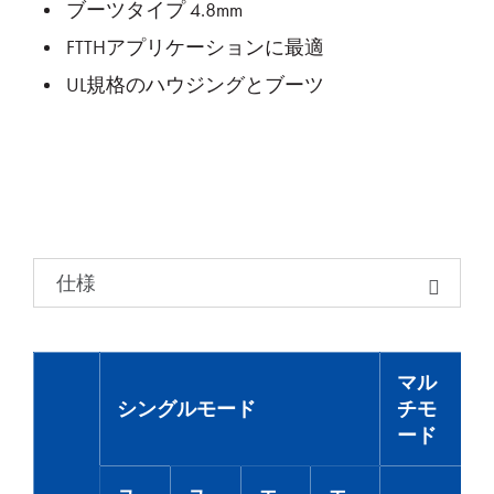
ブーツタイプ 4.8mm
FTTHアプリケーションに最適
UL規格のハウジングとブーツ
仕様
マル
シングルモード
チモ
ード