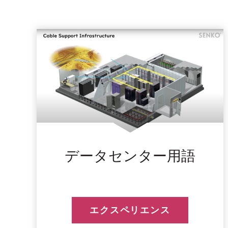
データセンター用語
エクスペリエンス