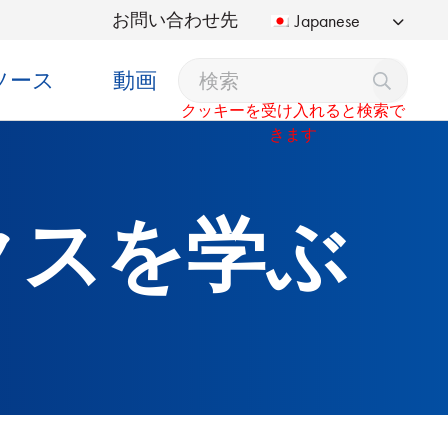
お問い合わせ先
Japanese
ソース
動画
クッキーを受け入れると検索で
きます
クスを学ぶ