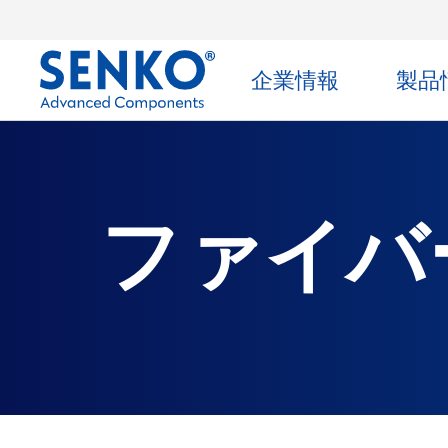
企業情報
製品
ファイバ