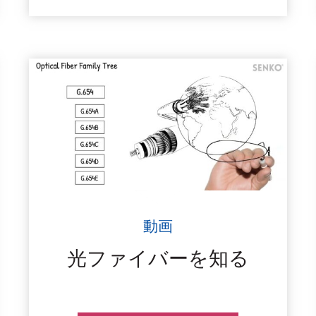
動画
光ファイバーを知る