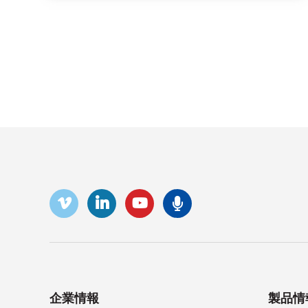
ビメオ
LinkedIn
センコ・ポッド
ユーチューブ
企業情報
製品情