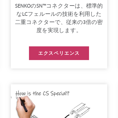
SENKOのSN™コネクターは、標準的
なLCフェルールの技術を利用した
二重コネクターで、従来の3倍の密
度を実現します。
エクスペリエンス