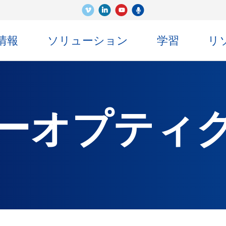
ビメオ
LinkedIn
センコ・ポッドキャスト
ユーチューブ
情報
ソリューション
学習
リ
ーオプティ