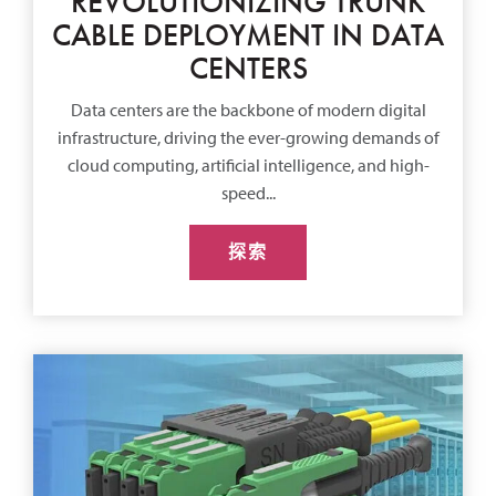
REVOLUTIONIZING TRUNK
CABLE DEPLOYMENT IN DATA
CENTERS
Data centers are the backbone of modern digital
infrastructure, driving the ever-growing demands of
cloud computing, artificial intelligence, and high-
speed...
探索