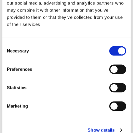
our social media, advertising and analytics partners who
数据中心是现代计算的支柱，为托管应用程序、存
may combine it with other information that you’ve
储数据和支持网络提供所需的基础设施。
provided to them or that they’ve collected from your use
of their services.
探索
Consent
Necessary
Selection
Preferences
Statistics
Marketing
博客文章
数据中心布线术语基础知识
Show details