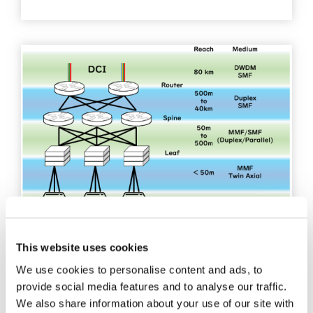
博客文章
This website uses cookies
We use cookies to personalise content and ads, to
了解数据中心中的全网状叶
provide social media features and to analyse our traffic.
刺架构
We also share information about your use of our site with