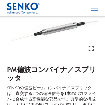
PM偏波コンバイナ／スプリ
ッタ
SENKOの偏波ビームコンバイナ／スプリッタ
は、直交する2つの偏波信号を1本の出力ファイ
バに合成する高性能な部品です。典型的な構成
は、入力に2本のPMファイバを使用し、出力に