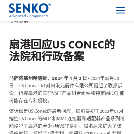
博客类别
扇港回应US CONEC的
法院和行政备案
马萨诸塞州哈德逊，2024 年 4 月 3 日
- 2024年03月20
日，US Conec Ltd.对扇港元器件有限公司提起了联邦诉
讼，指控扇港的某些VSFF产品组合组件和特定MPO功能
可能存在专利侵权。
该诉讼是US Conec的最新回应，扇港最初于2023年01月
指控US Conec的MDC和MMC连接器和适配器产品系列可
能侵犯了扇港的至少7项VSFF专利。扇港后来扩大了该
侵权索赔，新增了5项专利，使得针对US Conec的专利