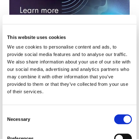
数据中心
This website uses cookies
We use cookies to personalise content and ads, to
provide social media features and to analyse our traffic.
We also share information about your use of our site with
our social media, advertising and analytics partners who
may combine it with other information that you’ve
provided to them or that they’ve collected from your use
of their services.
特色主题
博客文章
Consent
Necessary
Selection
数据中心
Preferences