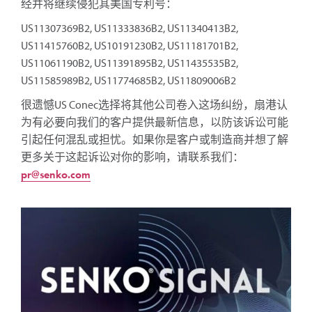
经并将继续侵犯其美国专利号：
US11307369B2, US11333836B2, US11340413B2,
US11415760B2, US10191230B2, US11181701B2,
US11061190B2, US11391895B2, US11435535B2,
US11585989B2, US11774685B2, US11809006B2
很遗憾US Conec选择将其他公司卷入这场纠纷，扇港认
为有必要向我们的客户提供最新信息，以防该诉讼可能
引起任何混乱或担忧。如果你是客户或制造商并想了解
更多关于这起诉讼对你的影响，请联系我们：
pr@senko.com