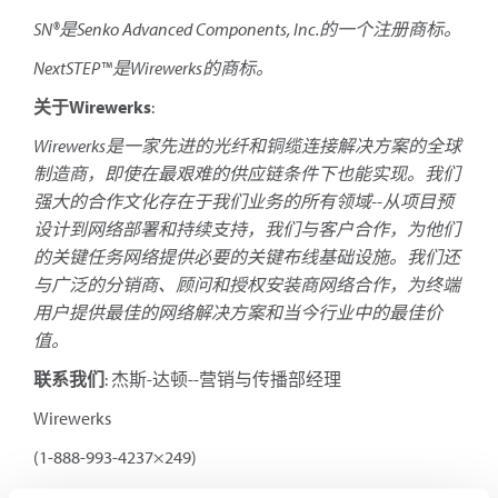
SN®是Senko Advanced Components, Inc.的一个注册商标。
NextSTEP™是Wirewerks的商标。
关于Wirewerks
:
Wirewerks是一家先进的光纤和铜缆连接解决方案的全球
制造商，即使在最艰难的供应链条件下也能实现。我们
强大的合作文化存在于我们业务的所有领域--从项目预
设计到网络部署和持续支持，我们与客户合作，为他们
的关键任务网络提供必要的关键布线基础设施。我们还
与广泛的分销商、顾问和授权安装商网络合作，为终端
用户提供最佳的网络解决方案和当今行业中的最佳价
值。
联系我们
: 杰斯-达顿--营销与传播部经理
Wirewerks
(1-888-993-4237×249)
jdadoun@wirewerks.com