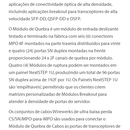
aplicações de conectividade óptica de alta densidade,
incluindo aplicações breakout para transceptores de alta
velocidade SFP-DD, QSFP-DD e OSFP.
O Módulo de Quebra é um módulo de entrada deslizante
testado e terminado na fábrica com seis (6) conectores
MPO 8F montados na parte traseira distribuídos para vinte
e quatro (24) portas SN duplex montadas na frente
proporcionando 24 x 2F canais de quebra por módulo.
Quatro (4) Módulos de ruptura podem ser montados em
um painel NextSTEP 1U, produzindo um total de 96 portas
SN duplex acima de 192F por 1U. Os Painéis NextSTEP 1U
são 'empilháveis', permitindo que os clientes criem
matrizes personalizadas de Módulos Breakout para
atender à densidade de portas do servidor.
Os conjuntos de cabos Wirewerks de ultra baixa perda
CS/SN/MPO-para-MPO são usados para conectar o
Módulo de Quebra de Cabos às portas de transceptores de