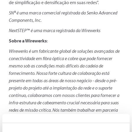
de simplificação e densificação em suas redes".
SN® é uma marca comercial registrada da Senko Advanced
Components, Inc.
NextSTEP™ é uma marca registrada da Wirewerks
Sobre a Wirewerks
:
Wirewerks é um fabricante global de soluções avançadas de
conectividade em fibra óptica e cobre que pode fornecer
mesmo sob as condições mais difíceis da cadeia de
fornecimento. Nossa forte cultura de colaboração está
presente em todas as áreas de nosso negócio - desde o pré-
projeto do projeto até a implantação da rede e o suporte
contínuo, colaboramos com nossos clientes para fornecer a
infra-estrutura de cabeamento crucial necessária para suas
redes de missão crítica. Nós também
trabalhar em parceria
com uma extensa rede de distribuidores, consultores e
instaladores autorizados para fornecer aos usuários finais as