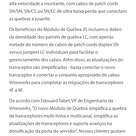
alta velocidade a montante, com cabos de patch cords
SN/SN, SN/CS ou SN/LC de ultra baixa perda que conectam
as quebras a jusante.
Os benefícios do Módulo de Quebra 3S incluem o dobro
da densidade dos painéis de quebra LC, com apenas
metade do número de cabos de patch cords duplex SN
versus jumpers LC individuais para facilitar o
gerenciamento dos cabos. Além disso, as atualizações do
transceptor são simplificadas - basta conectar o novo
transceptor e conectar o conjunto apropriado de cabos
Wirewerks para completar as migrações de transceptores
4F a 8F.
De acordo com Edouard Tabet, VP de Engenharia da
Wirewerks, "O novo Módulo de Quebra simplifica a quebra
de transceptores multi-linha e multicanal, simplifica as
atualizações de transceptores e suporta avanços na
densificação da porta do servidor". Nossos clientes gostam