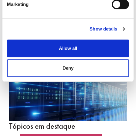
Marketing
Show details
Allow all
Centro de dados
Deny
Tópicos em destaque