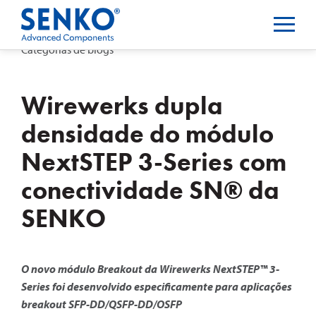
Categorias de blogs
Wirewerks dupla
densidade do módulo
NextSTEP 3-Series com
conectividade SN® da
SENKO
O novo módulo Breakout da Wirewerks NextSTEP™ 3-
Series foi desenvolvido especificamente para aplicações
breakout SFP-DD/QSFP-DD/OSFP