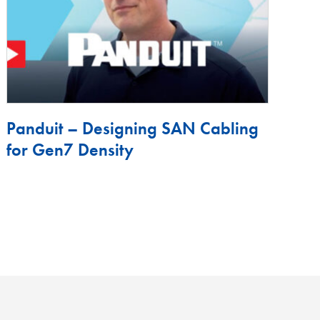
Panduit – Designing SAN Cabling
for Gen7 Density