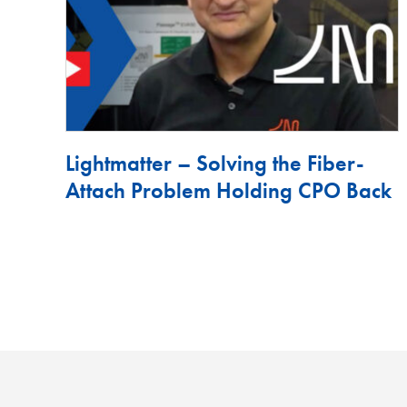
Lightmatter – Solving the Fiber-
Attach Problem Holding CPO Back