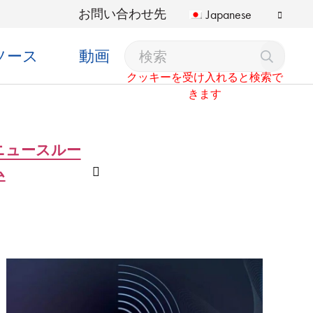
お問い合わせ先
Japanese
ソース
動画
クッキーを受け入れると検索で
きます
ニュースルー
ム
ン
ドロップダウン