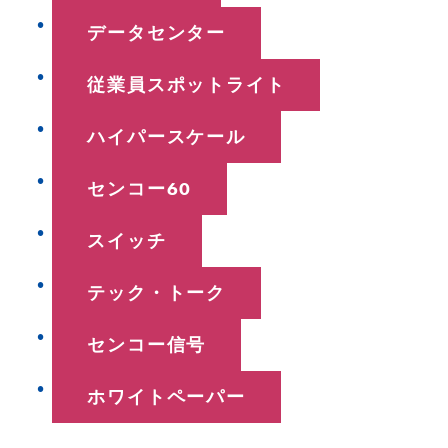
データセンター
従業員スポットライト
ハイパースケール
センコー60
スイッチ
テック・トーク
センコー信号
ホワイトペーパー