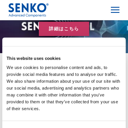
詳細はこちら
This website uses cookies
We use cookies to personalise content and ads, to
provide social media features and to analyse our traffic.
ブログ記事
We also share information about your use of our site with
our social media, advertising and analytics partners who
may combine it with other information that you’ve
provided to them or that they’ve collected from your use
ブログカテゴリー
of their services.