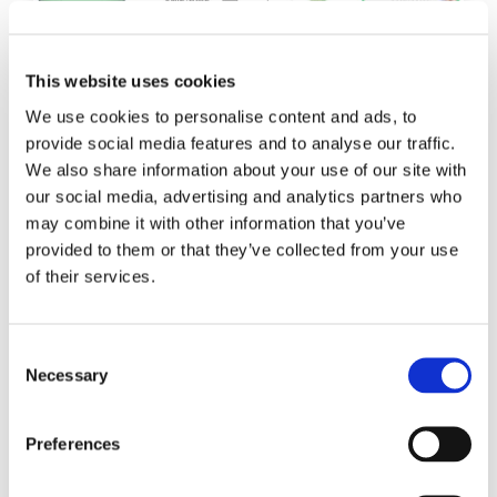
This website uses cookies
We use cookies to personalise content and ads, to
provide social media features and to analyse our traffic.
We also share information about your use of our site with
our social media, advertising and analytics partners who
may combine it with other information that you’ve
ブログ記事
provided to them or that they’ve collected from your use
センコー、次世代トランシ
of their services.
ーバー向けトータル統合ソ
リューション
Consent
Necessary
Selection
ネットワークの需要が増大し続ける中、1.6Tbpsや
それ以上をサポートできる次世代トランシーバー
の開発が不可欠となっている。
Preferences
エクスペリエンス