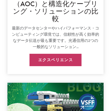
（AOC）と構造化ケーブリ
ング・ソリューションの比
較
最新のデータセンターやハイパフォーマンス・コ
ンピューティング環境では、信頼性が高く効率的
なデータ伝送が最も重要です。光通信用の2つの
一般的なソリューション...
エクスペリエンス