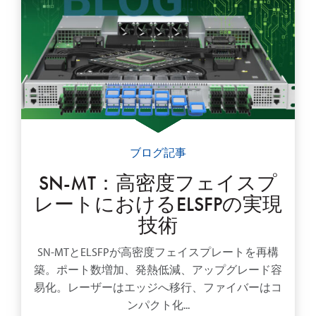
ブログ記事
SN-MT：高密度フェイスプ
レートにおけるELSFPの実現
技術
SN-MTとELSFPが高密度フェイスプレートを再構
築。ポート数増加、発熱低減、アップグレード容
易化。レーザーはエッジへ移行、ファイバーはコ
ンパクト化...