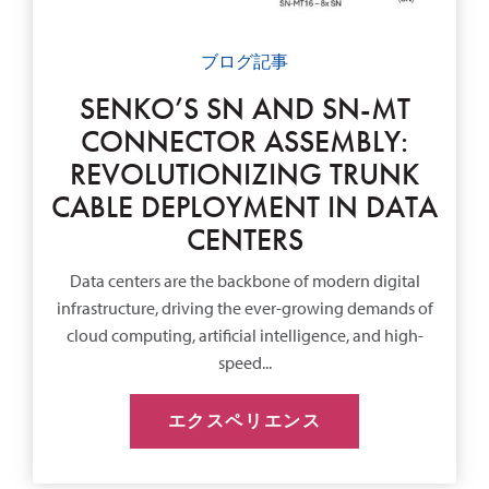
ブログ記事
SENKO’S SN AND SN-MT
CONNECTOR ASSEMBLY:
REVOLUTIONIZING TRUNK
CABLE DEPLOYMENT IN DATA
CENTERS
Data centers are the backbone of modern digital
infrastructure, driving the ever-growing demands of
cloud computing, artificial intelligence, and high-
speed...
エクスペリエンス