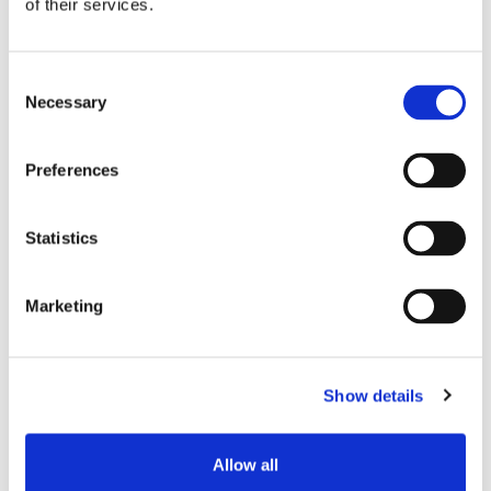
of their services.
Consent
Necessary
Selection
Preferences
ブログ記事
量子鍵配布の基礎
Statistics
世界中のあらゆる組織にとって、情報は極めて重
要な資源である。ITセキュリティへの投資は増加
Marketing
しており、クラウドを採用する企業も増えてい
る。
Show details
エクスペリエンス
Allow all