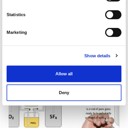
Statistics
Marketing
関連記事
Show details
Allow all
Deny