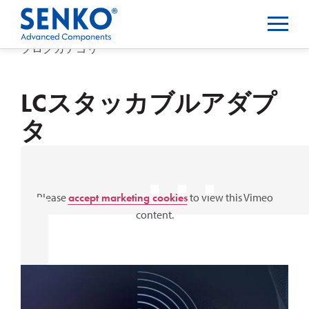
ブログカテゴリー
LCスタッカブルアダプ
タ
⋯
Please
accept marketing cookies
to view this Vimeo
content.