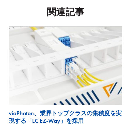
関連記事
viaPhoton、業界トップクラスの集積度を実
現する「LC EZ-Way」を採用