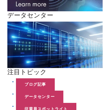
データセンター
注目トピック
ブログ記事
データセンター
従業員スポットライト