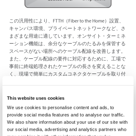
この汎用性により、FTTH（Fiber to the Home）設置、
キャンパス環境、プライベートネットワークなど、さ
まざまな用途に適しています。オンサイト・ターミネ
ーション機能は、余分なケーブルのたるみを保管する
スペースがない場所へのケーブル配線を改善します。
また、ケーブル配線の要件に対応するために、工場で
事前に終端処理されたケーブルの長さを変えることな
く、現場で簡単にカスタムコネクタケーブルを取り付
けることができるため、物流管理の簡素化にも役立ち
ます。
This website uses cookies
We use cookies to personalise content and ads, to
トラブルシューティングとメンテナンスの改善
provide social media features and to analyse our traffic.
現場で取り付け可能なコネクターは、トラブルシュー
We also share information about your use of our site with
ティングとメンテナンスを容易にします。接続に障害
our social media, advertising and analytics partners who