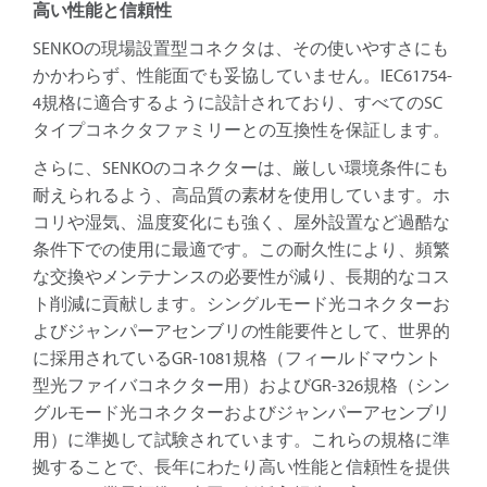
高い性能と信頼性
SENKOの現場設置型コネクタは、その使いやすさにも
かかわらず、性能面でも妥協していません。IEC61754-
4規格に適合するように設計されており、すべてのSC
タイプコネクタファミリーとの互換性を保証します。
さらに、SENKOのコネクターは、厳しい環境条件にも
耐えられるよう、高品質の素材を使用しています。ホ
コリや湿気、温度変化にも強く、屋外設置など過酷な
条件下での使用に最適です。この耐久性により、頻繁
な交換やメンテナンスの必要性が減り、長期的なコス
ト削減に貢献します。シングルモード光コネクターお
よびジャンパーアセンブリの性能要件として、世界的
に採用されているGR-1081規格（フィールドマウント
型光ファイバコネクター用）およびGR-326規格（シン
グルモード光コネクターおよびジャンパーアセンブリ
用）に準拠して試験されています。これらの規格に準
拠することで、長年にわたり高い性能と信頼性を提供