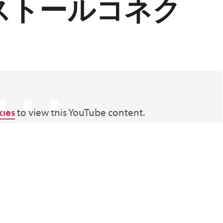
ストールコネク
⋯
kies
to view this YouTube content.