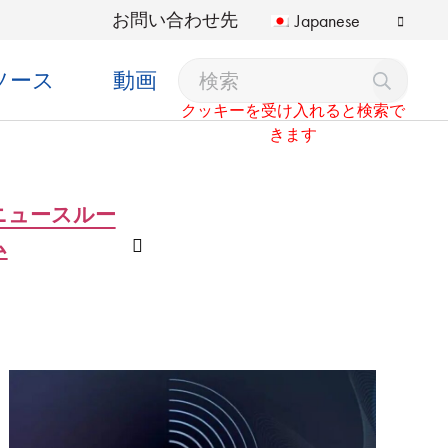
お問い合わせ先
Japanese
ソース
動画
クッキーを受け入れると検索で
きます
ニュースルー
ム
ン
ドロップダウン