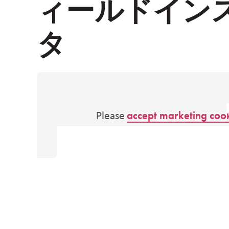
ィールドイン
タ
Please
accept marketing coo