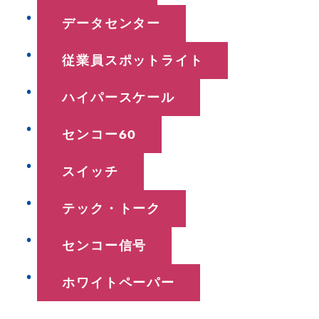
データセンター
従業員スポットライト
ハイパースケール
センコー60
スイッチ
テック・トーク
センコー信号
ホワイトペーパー