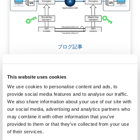
ブログ記事
SENKOのGRADE-Qコネクタ
ー
This website uses cookies
量子コンピューターは、2進数を使用する従来の
We use cookies to personalise content and ads, to
コンピューターでは対応できなかった数学的問題
provide social media features and to analyse our traffic.
を解決することが期待されている。
We also share information about your use of our site with
our social media, advertising and analytics partners who
エクスペリエンス
may combine it with other information that you’ve
provided to them or that they’ve collected from your use
of their services.