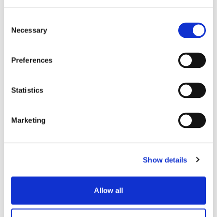
Consent
Necessary
Selection
Preferences
ブログ記事
Statistics
量子鍵配布の基礎
世界中のあらゆる組織にとって、情報は極めて重
Marketing
要な資源である。ITセキュリティへの投資は増加
しており、クラウドを採用する企業も増えてい
る。
Show details
エクスペリエンス
Allow all