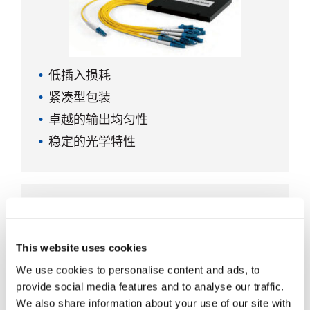
低插入损耗
紧凑型包装
卓越的输出均匀性
稳定的光学特性
广泛的工作波长
PLC分离器模块900µm型
This website uses cookies
We use cookies to personalise content and ads, to
provide social media features and to analyse our traffic.
We also share information about your use of our site with