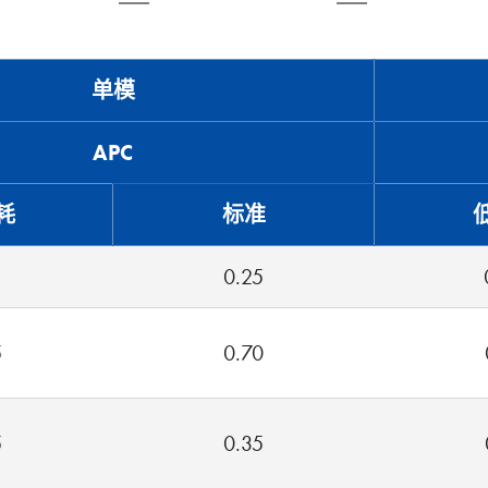
单模
APC
耗
标准
5
0.25
5
0.70
5
0.35