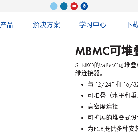
Vimeo
ǞǞǞ
Senko 播客
录像带
司产品
解决方案
学习中心
下
MBMC可堆
SENKO的MBMC可堆
维连接器。
与 12/24F 和 16/
可堆叠（水平和垂
高密度连接
可扩展的堆叠式设
为PCB提供多种安