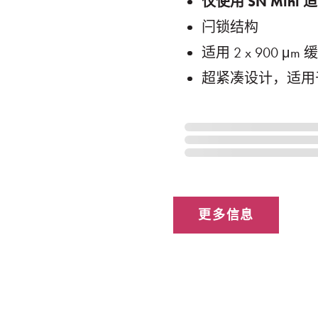
仅使用
SN Mini
适
闩锁结构
适用 2 x 900 μm
超紧凑设计，适用