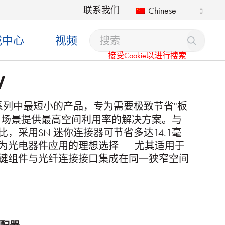
联系我们
Chinese
载中心
视频
接受Cookie以进行搜索
W
N系列中最短小的产品，专为需要极致节省"板
应用场景提供最高空间利用率的解决方案。与
，采用SN 迷你连接器可节省多达14.1毫
为光电器件应用的理想选择——尤其适用于
键组件与光纤连接接口集成在同一狭窄空间