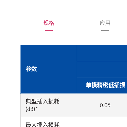
规格
应用
参数
单模精密低插损
典型插入损耗
0.05
(dB)*
最大插入损耗