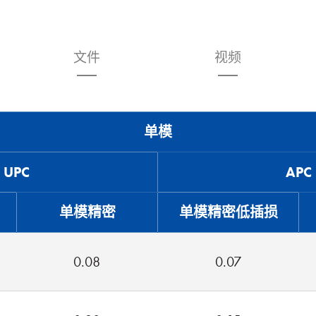
文件
视频
单模
UPC
APC
单模精密
单模精密低插损
0.08
0.07