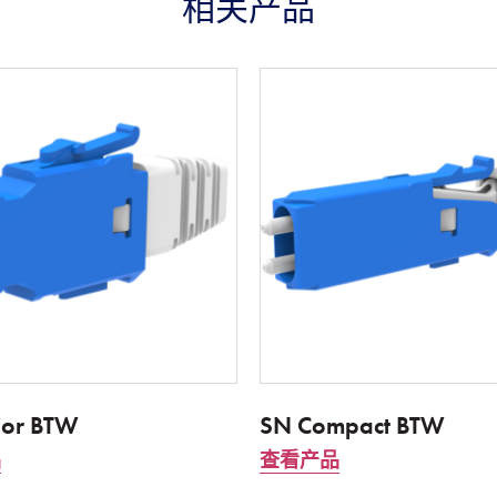
相关产品
ior BTW
SN Compact BTW
品
查看产品