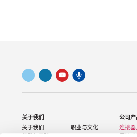
Vimeo
ǞǞǞ
录像带
Senko 播客
关于我们
公司产
关于我们
职业与文化
连接器
创新与专利
SENKO Signal
清洁/