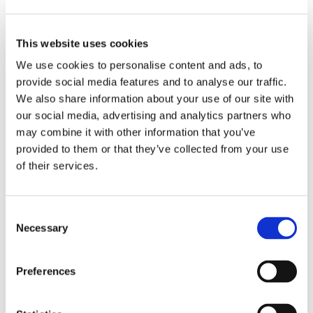
在中央办公厅交流会上受欢迎
UL 级外壳和尾套
This website uses cookies
We use cookies to personalise content and ads, to
provide social media features and to analyse our traffic.
We also share information about your use of our site with
our social media, advertising and analytics partners who
may combine it with other information that you’ve
provided to them or that they’ve collected from your use
规格
of their services.
单模
多模
Consent
Necessary
Selection
参数
UPC
APC
MM
Preferences
标准