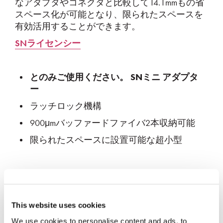
なアダプタやコネクタと比較して14.1mmもの省
スペース化が可能となり、限られたスペースを
有効活用することができます。
SNライセンシー
とのみご使用ください。
SNミニ
アダプタ
ー
ラッチロック機構
900μmバッファードファイバ2本収納可能
限られたスペースに設置可能な超小型
This website uses cookies
We use cookies to personalise content and ads, to