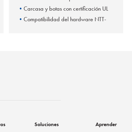
Carcasa y botas con certificación UL
Compatibilidad del hardware NTT-
MU
enko
tos
Soluciones
Aprender