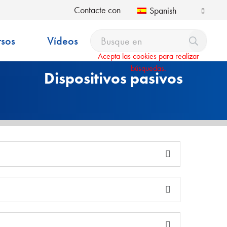
Contacte con
Spanish
rsos
Vídeos
Acepta las cookies para realizar
búsquedas.
Dispositivos pasivos