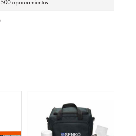
, 500 apareamientos
m