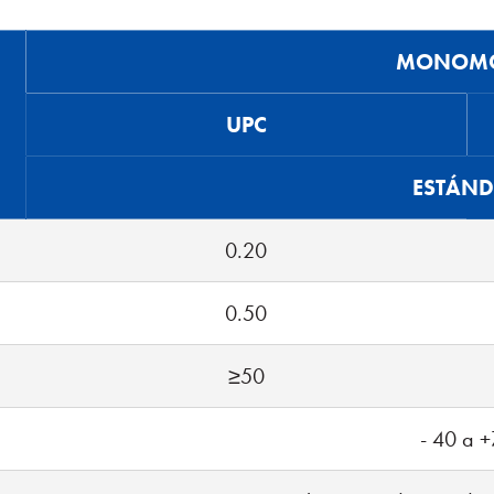
MONOM
UPC
ESTÁN
0.20
0.50
≥50
- 40 a 