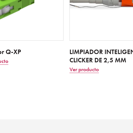
or Q-XP
LIMPIADOR INTELIGE
CLICKER DE 2,5 MM
ucto
Ver producto