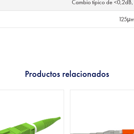
Cambio típico de <0,2dB
125μ
Productos relacionados