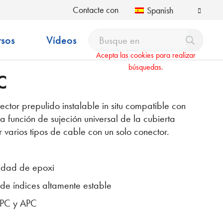
Contacte con
Spanish
rsos
Vídeos
Acepta las cookies para realizar
búsquedas.
C
ector prepulido instalable in situ compatible con
a función de sujeción universal de la cubierta
 varios tipos de cable con un solo conector.
sidad de epoxi
de índices altamente estable
UPC y APC