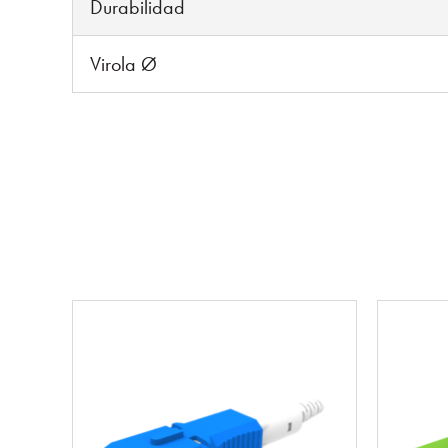
Durabilidad
Virola Ø