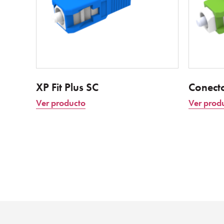
XP Fit Plus SC
Conect
Ver producto
Ver prod