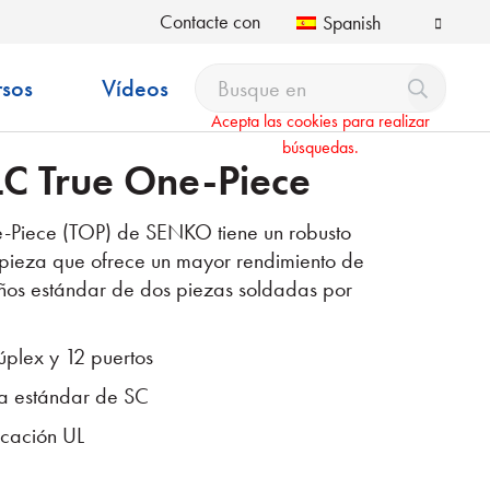
Contacte con
Spanish
rsos
Vídeos
Acepta las cookies para realizar
búsquedas.
C True One-Piece
-Piece (TOP) de SENKO tiene un robusto
pieza que ofrece un mayor rendimiento de
eños estándar de dos piezas soldadas por
úplex y 12 puertos
la estándar de SC
icación UL