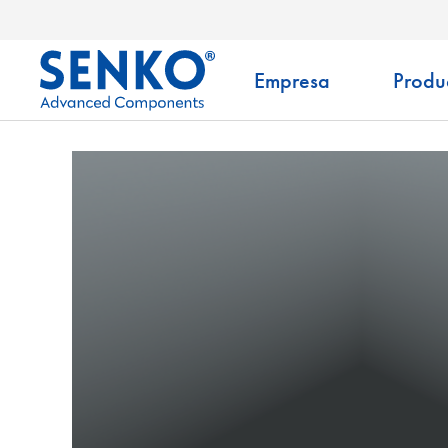
Empresa
Produ