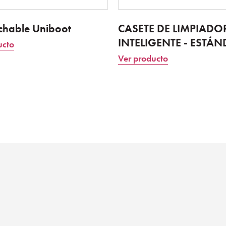
chable Uniboot
CASETE DE LIMPIADO
INTELIGENTE - ESTÁ
ucto
Ver producto
enko