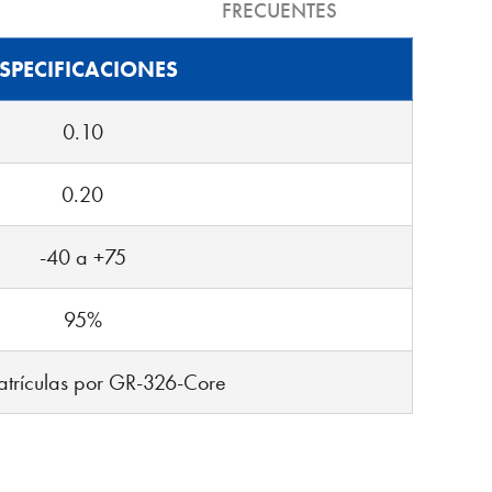
FRECUENTES
SPECIFICACIONES
0.10
0.20
-40 a +75
95%
trículas por GR-326-Core