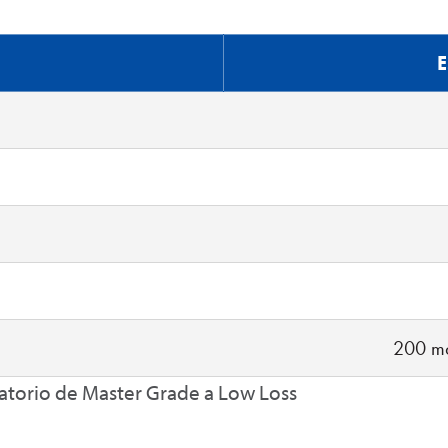
E
200 ma
atorio de Master Grade a Low Loss