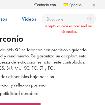
Contacte con
Spanish
rsos
Vídeos
Acepta las cookies para realizar
búsquedas.
rconio
o de SENKO se fabrican con precisión siguiendo
ad y rendimiento. Se garantiza un acoplamiento
fuerza de extracción estrictamente controladas.
 CS, SN, MU, SC, FC, ST y FC .
dos disponibles bajo petición
ción y reflexión posterior
epetibilidad duradera