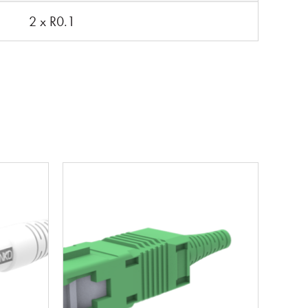
2 x R0.1