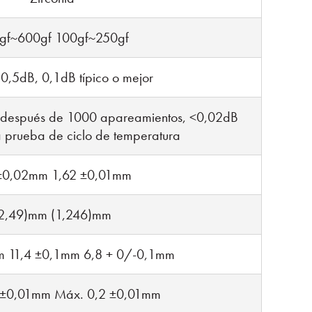
gf~600gf 100gf~250gf
,5dB, 0,1dB típico o mejor
 después de 1000 apareamientos, <0,02dB
 prueba de ciclo de temperatura
±0,02mm 1,62 ±0,01mm
2,49)mm (1,246)mm
m 11,4 ±0,1mm 6,8 + 0/-0,1mm
 ±0,01mm Máx. 0,2 ±0,01mm