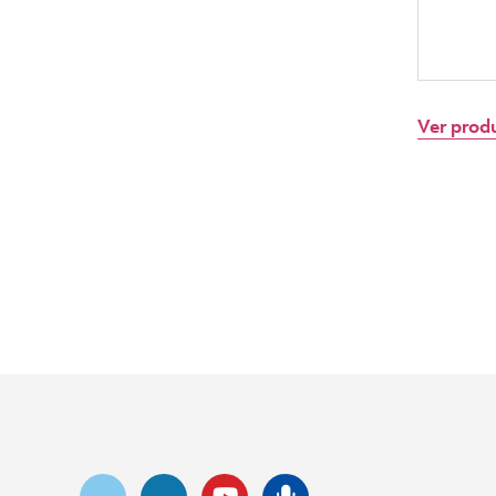
Ver prod
YouTube