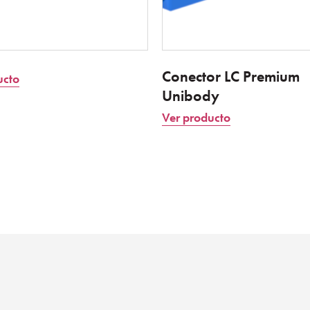
Conector LC Premium
ucto
Unibody
Ver producto