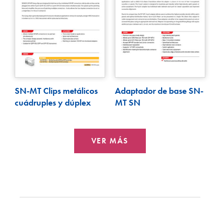
SN-MT Clips metálicos
Adaptador de base SN-
cuádruples y dúplex
MT SN
VER MÁS