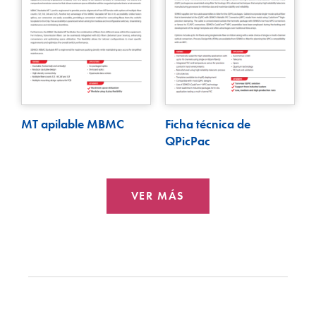
MT apilable MBMC
Ficha técnica de
QPicPac
VER MÁS