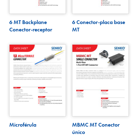
6 MT Backplane
6 Conector-placa base
Conector-receptor
MT
Microférula
MBMC MT Conector
único