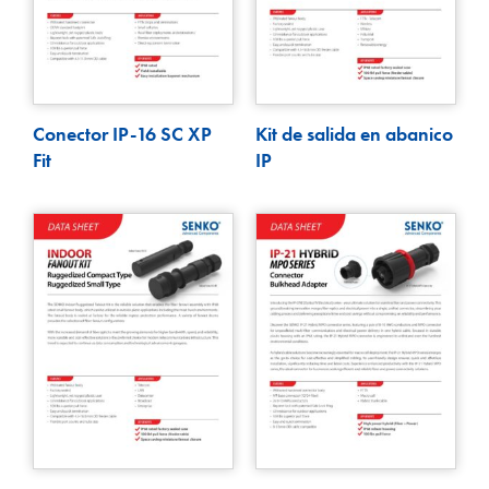
Conector IP-16 SC XP
Kit de salida en abanico
Fit
IP