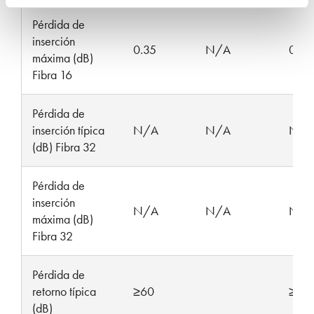
Pérdida de
inserción
0.35
N/A
0.35
máxima (dB)
Fibra 16
Pérdida de
inserción típica
N/A
N/A
N/A
(dB) Fibra 32
Pérdida de
inserción
N/A
N/A
N/A
máxima (dB)
Fibra 32
Pérdida de
retorno típica
≥60
≥25
(dB)