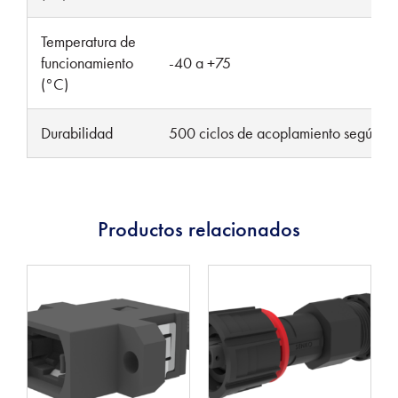
Temperatura de
funcionamiento
-40 a +75
(°C)
Durabilidad
500 ciclos de acoplamiento según T
Productos relacionados