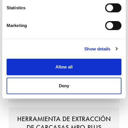
Statistics
Peladores térmicos SOFT-STRIP
Marketing
Show details
Elemento calefactor interno
Allow all
Pelado de precisión de la fibra
Fibra de puntuación concéntrica
Deny
HERRAMIENTA DE EXTRACCIÓN
DE CARCASAS MPO-PLUS