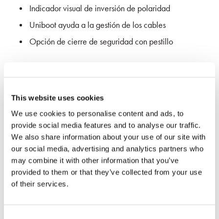
Indicador visual de inversión de polaridad
Uniboot ayuda a la gestión de los cables
Opción de cierre de seguridad con pestillo
This website uses cookies
We use cookies to personalise content and ads, to
provide social media features and to analyse our traffic.
We also share information about your use of our site with
Especificaciones
our social media, advertising and analytics partners who
may combine it with other information that you’ve
provided to them or that they’ve collected from your use
of their services.
MONOMODO
MULTIMODA
PARÁMETROS
UPC
APC
MM
Consent