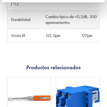
(°C)
Cambio típico de <0,2dB, 500
Durabilidad
apareamientos
Virola Ø
125,5μm
127μm
Productos relacionados