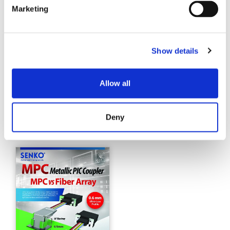
Marketing
Show details
Allow all
Volante de Cudoformo
Volante de Cudoformo
Deny
MMM-2022-1
MPC-2022-1