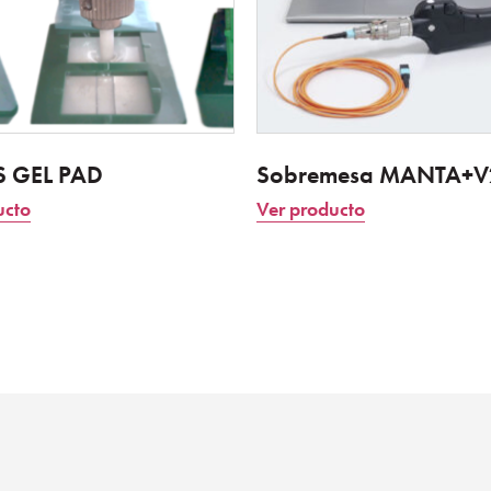
 GEL PAD
Sobremesa MANTA+V
ucto
Ver producto