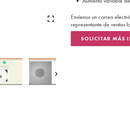
Aumento variable d
Envíenos un correo electr
representante de ventas 
SOLICITAR MÁS