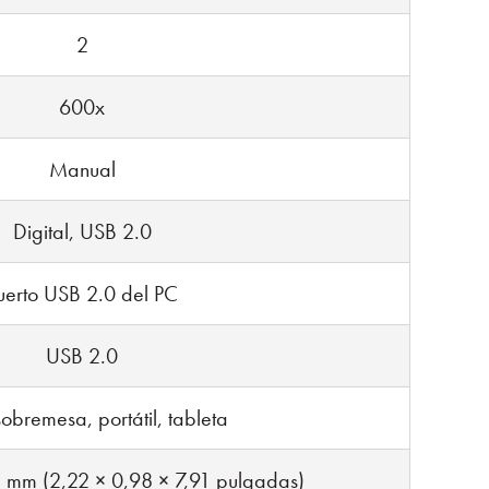
2
600x
Manual
Digital, USB 2.0
uerto USB 2.0 del PC
USB 2.0
obremesa, portátil, tableta
 mm (2,22 × 0,98 × 7,91 pulgadas)