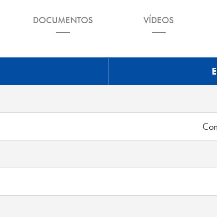
DOCUMENTOS
VÍDEOS
E
Con