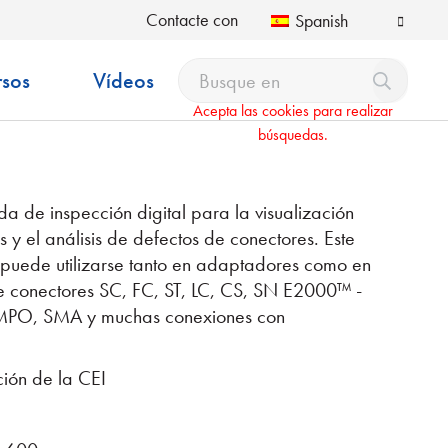
Contacte con
Spanish
rsos
Vídeos
Acepta las cookies para realizar
búsquedas.
 de inspección digital para la visualización
 y el análisis de defectos de conectores. Este
 puede utilizarse tanto en adaptadores como en
 conectores SC, FC, ST, LC, CS, SN E2000™ -
 MPO, SMA y muchas conexiones con
ción de la CEI