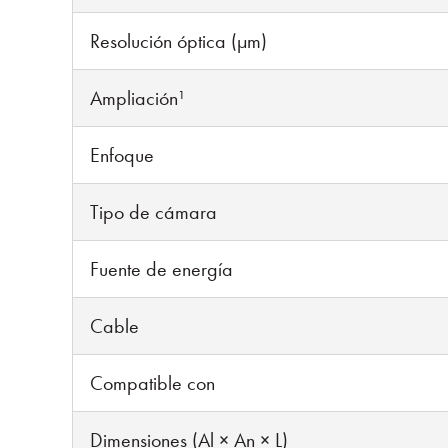
Resolución óptica (µm)
Ampliación¹
Enfoque
Tipo de cámara
Fuente de energía
Cable
Compatible con
Dimensiones (Al × An × L)