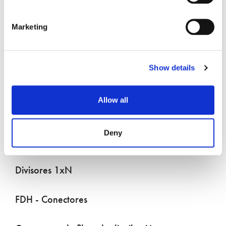
Marketing
DAS exterior
Show details
Conectores de montaje de caída
Allow all
Terminales de descarga (multipuertos)
Deny
Paneles de conexión en FDH
Divisores 1xN
FDH - Conectores