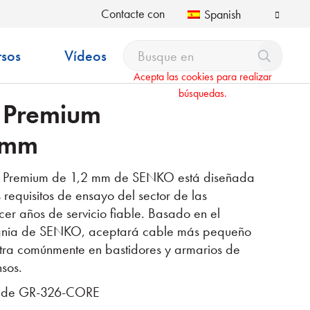
Contacte con
Spanish
rsos
Vídeos
Acepta las cookies para realizar
búsquedas.
 Premium
 mm
SC Premium de 1,2 mm de SENKO está diseñada
 requisitos de ensayo del sector de las
cer años de servicio fiable. Basado en el
ignia de SENKO, aceptará cable más pequeño
ra comúnmente en bastidores y armarios de
sos.
os de GR-326-CORE