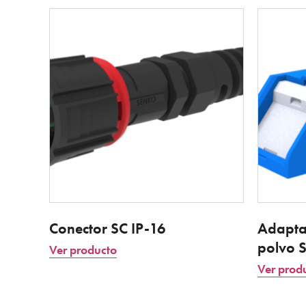
Conector SC IP-16
Adapta
polvo 
Ver producto
Ver prod