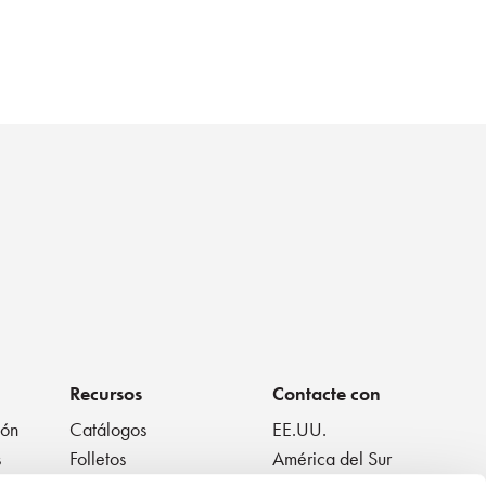
Recursos
Contacte con
ión
Catálogos
EE.UU.
s
Folletos
América del Sur