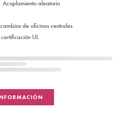
 Acoplamiento aleatorio
m
rcambios de oficinas centrales
certificación UL