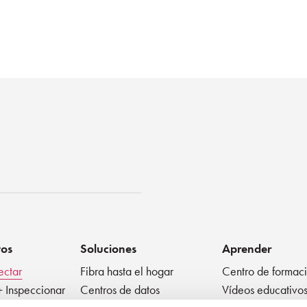
enko
tos
Soluciones
Aprender
ectar
Fibra hasta el hogar
Centro de formac
+ Inspeccionar
Centros de datos
Vídeos educativo
r