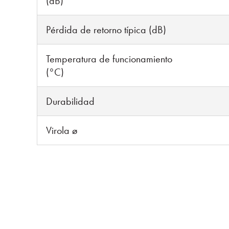
(dB)
Pérdida de retorno típica (dB)
Temperatura de funcionamiento
(°C)
Durabilidad
Virola ø