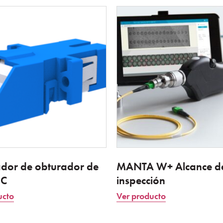
dor de obturador de
MANTA W+ Alcance de
SC
inspección
ucto
Ver producto