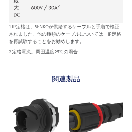
最
2
大
600V / 30A
DC
1 IP定格は、SENKOが供給するケーブルと手順で検証
されました。他の種類のケーブルについては、IP定格
を再試験することをお勧めします。
2 定格電流。周囲温度25℃の場合
関連製品