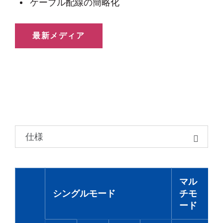
ケーブル配線の簡略化
最新メディア
仕様
マル
シングルモード
チモ
ード