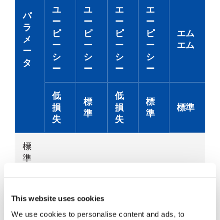
ユ
ユ
エ
エ
パ
ー
ー
ー
ー
ラ
ピ
ピ
ピ
ピ
エム
メ
ー
ー
ー
ー
エム
ー
シ
シ
シ
シ
タ
ー
ー
ー
ー
低
低
標
標
損
損
標準
準
準
失
失
標
準
的
な
挿
0.05
0.08
0.07
0.12
0.10
This website uses cookies
入
We use cookies to personalise content and ads, to
損