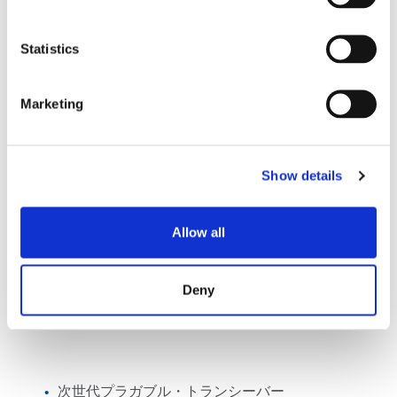
イズ可能
Statistics
(本製品は米国輸出管理法の対象となります)。
Marketing
詳細情報リクエスト
Show details
Allow all
アプリケーション
Deny
次世代プラガブル・トランシーバー