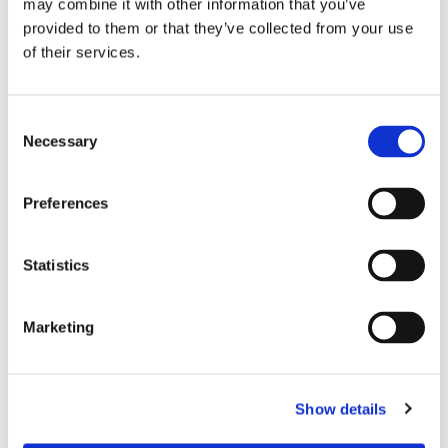
may combine it with other information that you’ve
provided to them or that they’ve collected from your use
of their services.
仕様
Consent
Necessary
Selection
マル
Preferences
シングルモード
チモ
ード
Statistics
パラメータ
ユー
エー
エム
ピー
ピー
エム
Marketing
シー
シー
標準
Show details
標準的な挿入