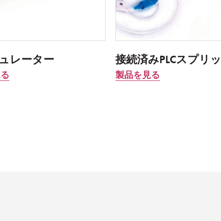
ュレーター
接続済みPLCスプリ
見る
製品を見る