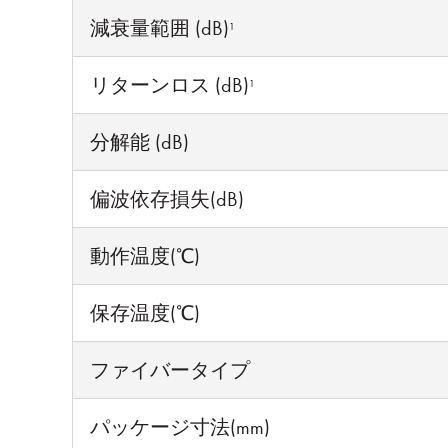
減衰量範囲 (dB)
1
リターンロス (dB)
1
分解能 (dB)
偏波依存損失(dB)
動作温度(℃)
保存温度(℃)
ファイバータイプ
パッケージ寸法(mm)