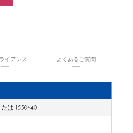
ライアンス
よくあるご質問
 または 1550±40