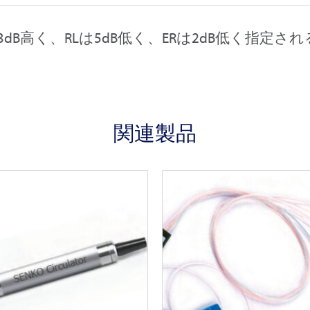
3dB高く、RLは5dB低く、ERは2dB低く指定
関連製品