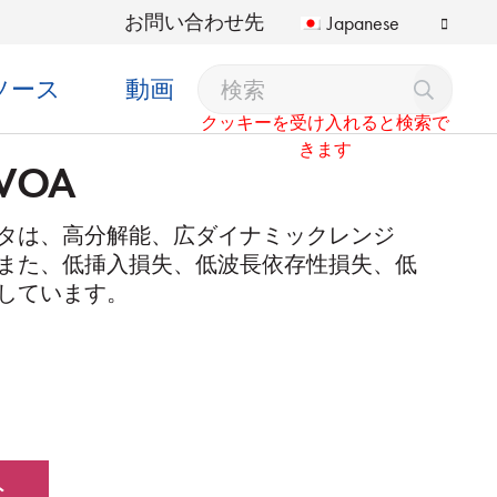
お問い合わせ先
Japanese
ソース
動画
クッキーを受け入れると検索で
きます
VOA
タは、高分解能、広ダイナミックレンジ
また、低挿入損失、低波長依存性損失、低
しています。
ト