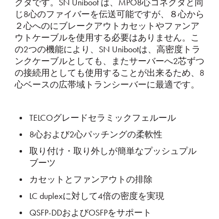
クタです。SN Uniboot は、MPO8心コネクタと同
じ8心のファイバーを伝送可能ですが、８心から
２心へのにブレークアウトカセットやファンア
ウトケーブルを使用する必要はありません。こ
の2つの機能により、SN Unibootは、高密度トラ
ンクケーブルとしても、またサーバーへ2芯ずつ
の接続用としても使用することが出来るため、8
心ベースの広帯域トランシーバーに最適です。
TELCOグレードセラミックフェルール
8心および2心パッチングの柔軟性
取り付け・取り外しが簡単なプッシュプル
ブーツ
カセットとファンアウトの排除
LC duplexに対して4倍の密度を実現
QSFP-DDおよびOSFPをサポート