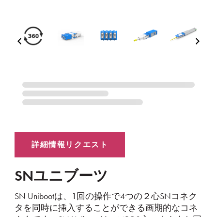
SNユニブーツ
SN Unibootは、1回の操作で4つの２心SNコネク
タを同時に挿入することができる画期的なコネ