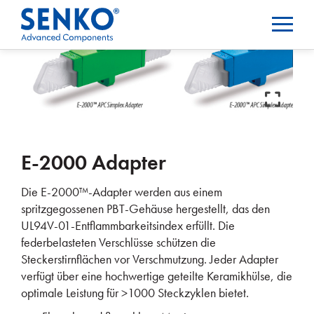
E-2000 Adapter
Die E-2000™-Adapter werden aus einem
spritzgegossenen PBT-Gehäuse hergestellt, das den
UL94V-01-Entflammbarkeitsindex erfüllt. Die
federbelasteten Verschlüsse schützen die
Steckerstirnflächen vor Verschmutzung. Jeder Adapter
verfügt über eine hochwertige geteilte Keramikhülse, die
optimale Leistung für >1000 Steckzyklen bietet.