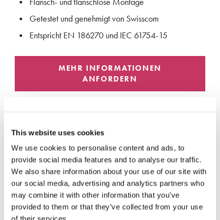
Flansch- und flanschlose Montage
Getestet und genehmigt von Swisscom
Entspricht EN 186270 und IEC 61754-15
MEHR INFORMATIONEN
ANFORDERN
This website uses cookies
We use cookies to personalise content and ads, to
Spezifikationen
provide social media features and to analyse our traffic.
We also share information about your use of our site with
our social media, advertising and analytics partners who
may combine it with other information that you’ve
PARAMETER
SPEZIFIKATIONEN
provided to them or that they’ve collected from your use
of their services.