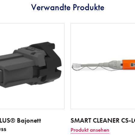
Verwandte Produkte
US® Bajonett
SMART CLEANER CS-L
uss
Produkt ansehen