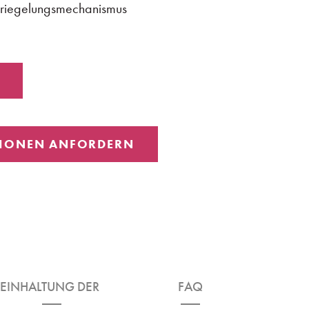
erriegelungsmechanismus
IONEN ANFORDERN
EINHALTUNG DER
FAQ