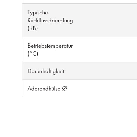
Typische
Rückflussdämpfung
(dB)
Betriebstemperatur
(°C)
Dauerhaftigkeit
Aderendhülse Ø