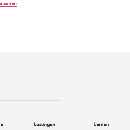
ansehen
st
te
Lösungen
Lernen