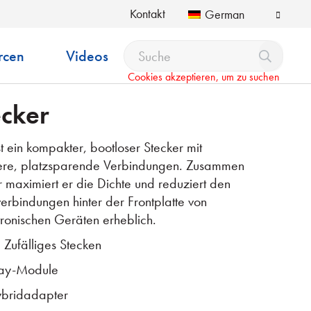
Kontakt
German
rcen
Videos
Cookies akzeptieren, um zu suchen
ecker
t ein kompakter, bootloser Stecker mit
ichere, platzsparende Verbindungen. Zusammen
maximiert er die Dichte und reduziert den
erbindungen hinter der Frontplatte von
ronischen Geräten erheblich.
Zufälliges Stecken
Play-Module
ybridadapter