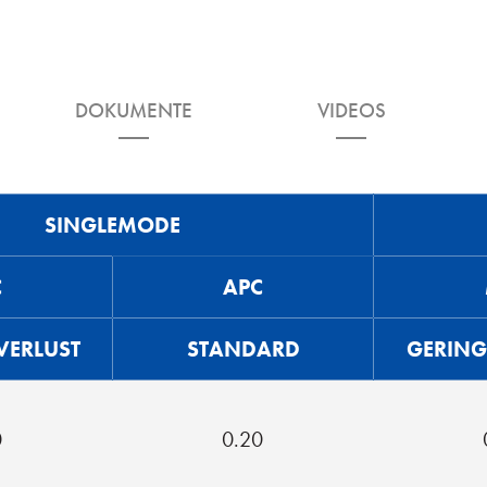
DOKUMENTE
VIDEOS
SINGLEMODE
C
APC
VERLUST
STANDARD
GERING
0
0.20