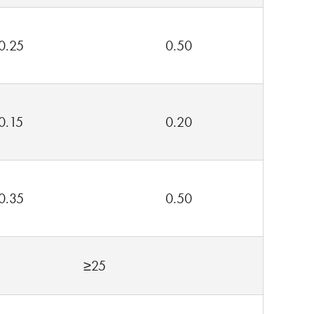
0.25
0.50
0.15
0.20
0.35
0.50
≥25