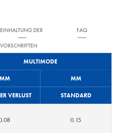
EINHALTUNG DER
FAQ
VORSCHRIFTEN
MULTIMODE
MM
MM
ER VERLUST
STANDARD
0.08
0.15