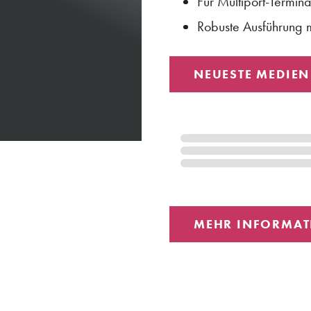
Für Multiport-Termina
Robuste Ausführung m
NEUESTE MEDIEN