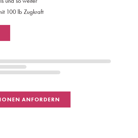
ls und so weiter
it 100 lb Zugkraft