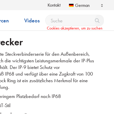
Kontakt
German
rcen
Videos
Cookies akzeptieren, um zu suchen
ecker
inste Steckverbinderserie für den Außenbereich,
ch die wichtigsten Leistungsmerkmale der IP-Plus
lt. Der IP-9 bietet Schutz vor
ß IP68 und verfügt über eine Zugkraft von 100
ock Ring ist ein zusätzliches Merkmal für eine
dung.
geringem Platzbedarf nach IP68
T-Stil