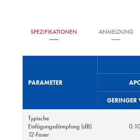
SPEZIFIKATIONEN
ANMELDUNG
PARAMETER
AP
GERINGER 
Typische
Einfügungsdämpfung (dB)
0.1
12-Faser