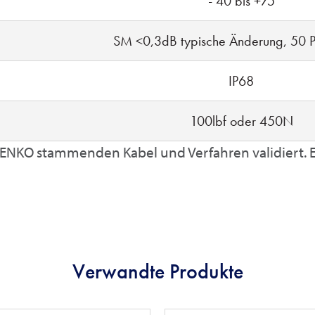
- 40 bis +75
SM <0,3dB typische Änderung, 50 
IP68
100lbf oder 450N
ENKO stammenden Kabel und Verfahren validiert. Es
Verwandte Produkte