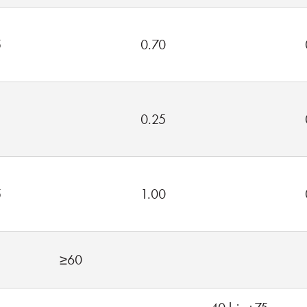
5
0.70
5
0.25
5
1.00
≥60